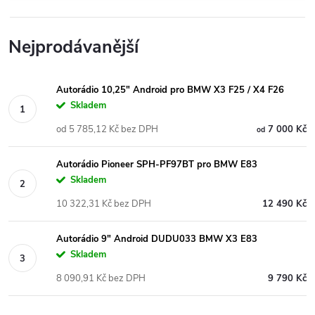
Nejprodávanější
Autorádio 10,25" Android pro BMW X3 F25 / X4 F26
Skladem
od 5 785,12 Kč bez DPH
7 000 Kč
od
Autorádio Pioneer SPH-PF97BT pro BMW E83
Skladem
10 322,31 Kč bez DPH
12 490 Kč
Autorádio 9" Android DUDU033 BMW X3 E83
Skladem
8 090,91 Kč bez DPH
9 790 Kč