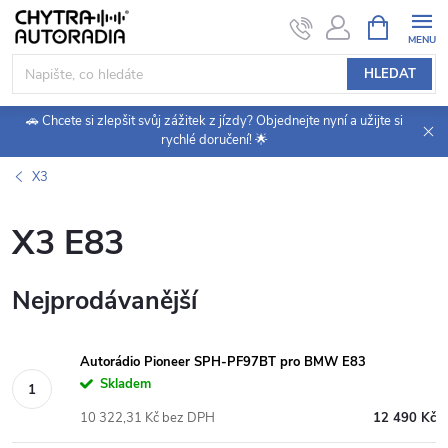
Přejít
NÁKUPNÍ
KOŠÍK
na
obsah
HLEDAT
🚗 Chcete si zlepšit svůj zážitek z jízdy? Objednejte nyní a užijte si
rychlé doručení! 🌟
X3
X3 E83
Nejprodávanější
Autorádio Pioneer SPH-PF97BT pro BMW E83
Skladem
10 322,31 Kč bez DPH
12 490 Kč