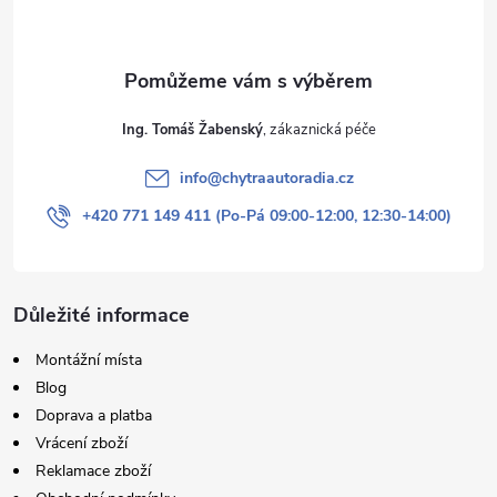
í
Ing. Tomáš Žabenský
info
@
chytraautoradia.cz
+420 771 149 411 (Po-Pá 09:00-12:00, 12:30-14:00)
Důležité informace
Montážní místa
Blog
Doprava a platba
Vrácení zboží
Reklamace zboží