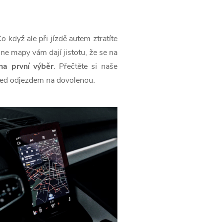
 když ale při jízdě autem ztratíte
line mapy vám dají jistotu, že se na
na první výběr
. Přečtěte si naše
 před odjezdem na dovolenou.