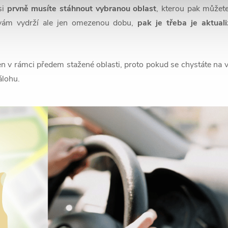
si
prvně musíte stáhnout vybranou oblast
, kterou pak můžete
vám vydrží ale jen omezenou dobu,
pak je třeba je aktuali
n v rámci předem stažené oblasti, proto pokud se chystáte na v
álohu.