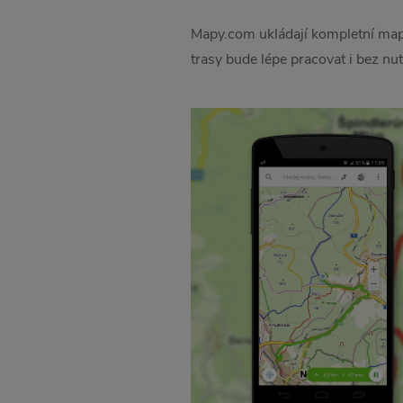
Mapy.com ukládají kompletní mapo
trasy bude lépe pracovat i bez nut