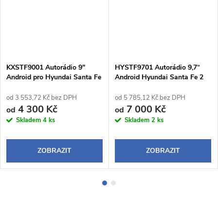
KXSTF9001 Autorádio 9"
HYSTF9701 Autorádio 9,7“
Android pro Hyundai Santa Fe
Android Hyundai Santa Fe 2
2
od 3 553,72 Kč bez DPH
od 5 785,12 Kč bez DPH
4 300 Kč
7 000 Kč
od
od
Skladem
4 ks
Skladem
2 ks
ZOBRAZIT
ZOBRAZIT