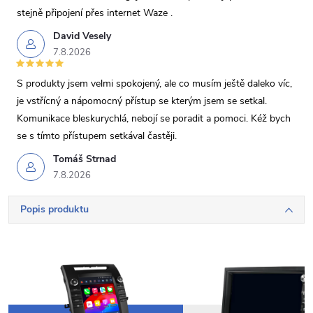
stejně připojení přes internet Waze .
David Vesely
7.8.2026
S produkty jsem velmi spokojený, ale co musím ještě daleko víc,
je vstřícný a nápomocný přístup se kterým jsem se setkal.
Komunikace bleskurychlá, nebojí se poradit a pomoci. Kéž bych
se s tímto přístupem setkával častěji.
Tomáš Strnad
7.8.2026
Popis produktu