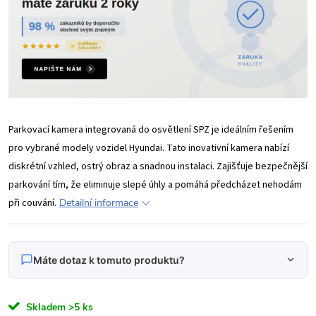
Parkovací kamera integrovaná do osvětlení SPZ je ideálním řešením
pro vybrané modely vozidel Hyundai. Tato inovativní kamera nabízí
diskrétní vzhled, ostrý obraz a snadnou instalaci. Zajišťuje bezpečnější
parkování tím, že eliminuje slepé úhly a pomáhá předcházet nehodám
při couvání.
Detailní informace
Máte dotaz k tomuto produktu?
Napište nám svůj dotaz
Skladem
>5 ks