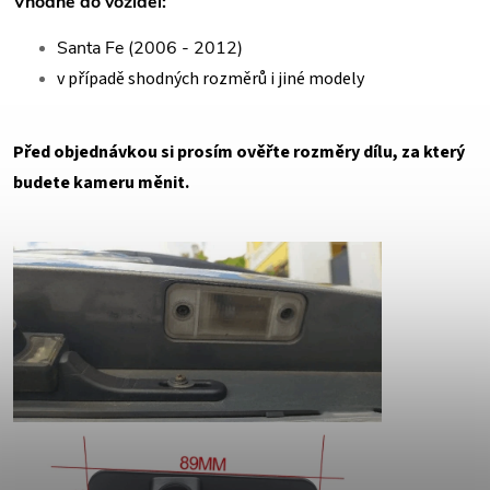
Vhodné do vozidel:
Santa Fe (2006 - 2012)
v případě shodných rozměrů i jiné modely
Před objednávkou si prosím ověřte rozměry dílu, za který
budete kameru měnit.