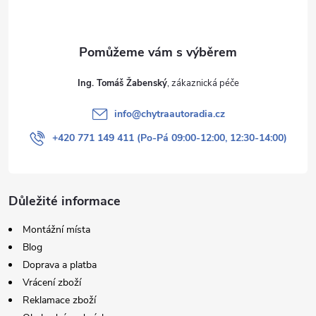
Ing. Tomáš Žabenský
info
@
chytraautoradia.cz
+420 771 149 411 (Po-Pá 09:00-12:00, 12:30-14:00)
Důležité informace
Montážní místa
Blog
Doprava a platba
Vrácení zboží
Reklamace zboží