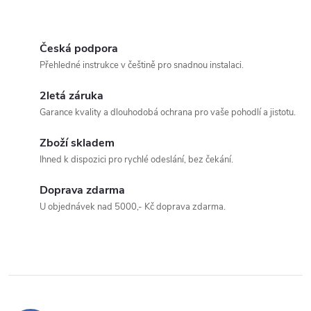
Česká podpora
Přehledné instrukce v češtině pro snadnou instalaci.
2letá záruka
Garance kvality a dlouhodobá ochrana pro vaše pohodlí a jistotu.
Zboží skladem
Ihned k dispozici pro rychlé odeslání, bez čekání.
Doprava zdarma
U objednávek nad 5000,- Kč doprava zdarma.