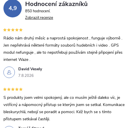
Hodnocení zákazníků
4,9
850 hodnocení
Zobrazit recenze
Rádio nám druhý měsíc a naprostá spokojenost , funguje výborně .
Jen nepřehrává některé formáty souborů hudebních i video . GPS
modul nefunguje , ale to nepotřebuji používám stejně připojení přes
internet Waze .
David Vesely
7.8.2026
S produkty jsem velmi spokojený, ale co musím ještě daleko víc, je
vstřícný a nápomocný přístup se kterým jsem se setkal. Komunikace
bleskurychlá, nebojí se poradit a pomoci. Kéž bych se s tímto
přístupem setkával častěji.