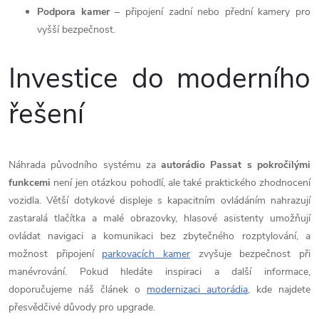
Podpora kamer
– připojení zadní nebo přední kamery pro
vyšší bezpečnost.
Investice do moderního
řešení
Náhrada původního systému za
autorádio Passat s pokročilými
funkcemi
není jen otázkou pohodlí, ale také praktického zhodnocení
vozidla. Větší dotykové displeje s kapacitním ovládáním nahrazují
zastaralá tlačítka a malé obrazovky, hlasové asistenty umožňují
ovládat navigaci a komunikaci bez zbytečného rozptylování, a
možnost připojení
parkovacích kamer
zvyšuje bezpečnost při
manévrování. Pokud hledáte inspiraci a další informace,
doporučujeme náš článek o
modernizaci autorádia
, kde najdete
přesvědčivé důvody pro upgrade.