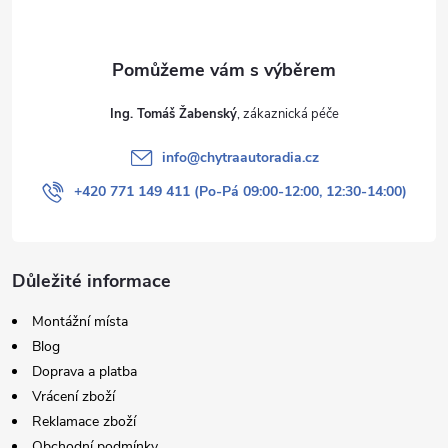
Ing. Tomáš Žabenský
info
@
chytraautoradia.cz
+420 771 149 411 (Po-Pá 09:00-12:00, 12:30-14:00)
Důležité informace
Montážní místa
Blog
Doprava a platba
Vrácení zboží
Reklamace zboží
Obchodní podmínky