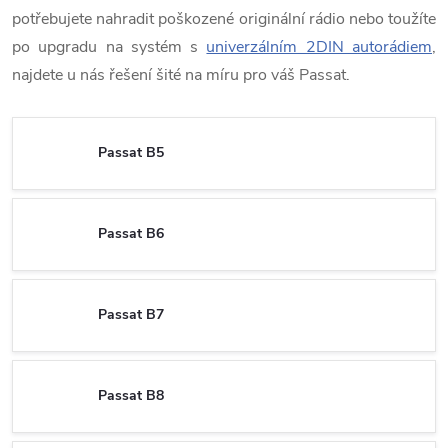
potřebujete nahradit poškozené originální rádio nebo toužíte
po upgradu na systém s
univerzálním 2DIN autorádiem
,
najdete u nás řešení šité na míru pro váš Passat.
Passat B5
Passat B6
Passat B7
Passat B8