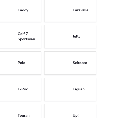
Caddy
Caravelle
Golf 7
Jetta
Sportsvan
Polo
Scirocco
T-Roc
Tiguan
Touran
Up !